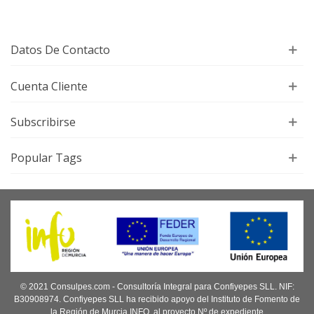
Datos De Contacto
Cuenta Cliente
Subscribirse
Popular Tags
© 2021 Consulpes.com - Consultoría Integral para Confiyepes SLL. NIF:
B30908974. Confiyepes SLL ha recibido apoyo del Instituto de Fomento de
la Región de Murcia INFO, al proyecto Nº de expediente