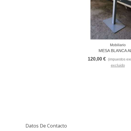
Mobiliario
Love
MESA BLANCA A
RECTANGULAR 1100
120,00 €
(impuestos exc
excluido
Datos De Contacto