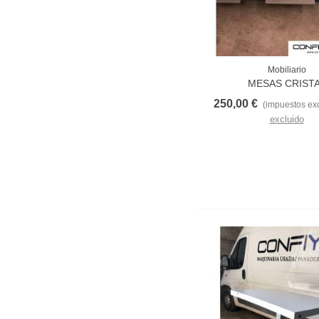
Mobiliario
Love
MESAS CRIST
250,00 €
(impuestos exc
excluido