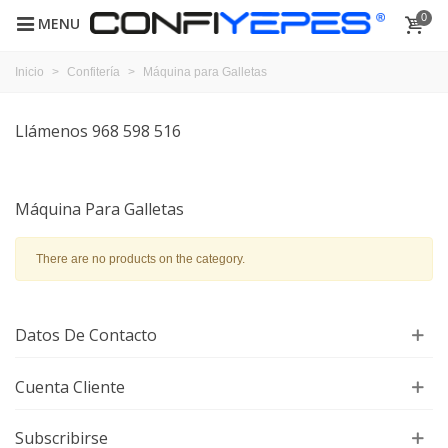
0
MENU
Inicio
>
Confitería
>
Máquina para Galletas
Llámenos 968 598 516
Máquina Para Galletas
There are no products on the category.
Datos De Contacto
Cuenta Cliente
Subscribirse