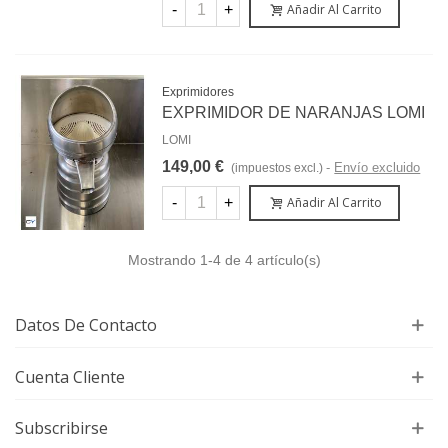
-
+
Añadir Al Carrito
Exprimidores
EXPRIMIDOR DE NARANJAS LOMI
LOMI
149,00 €
Envío excluido
(impuestos excl.)
-
+
Añadir Al Carrito
Mostrando
1
-4 de 4 artículo(s)
Datos De Contacto
Cuenta Cliente
Subscribirse