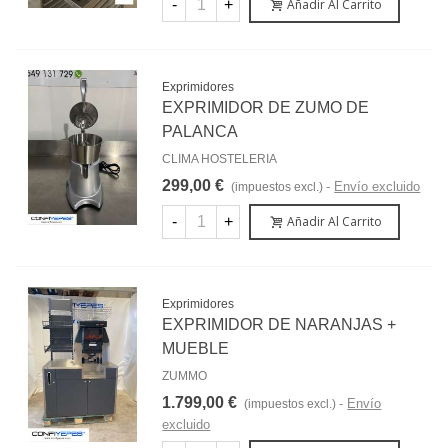
-
+
Añadir Al Carrito
Exprimidores
EXPRIMIDOR DE ZUMO DE
PALANCA
CLIMA HOSTELERIA
299,00 €
Envío excluido
(impuestos excl.)
-
+
Añadir Al Carrito
Exprimidores
EXPRIMIDOR DE NARANJAS +
MUEBLE
ZUMMO
1.799,00 €
Envío
(impuestos excl.)
excluido