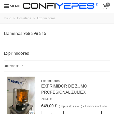
0
MENU
Inicio
>
Hostelería
>
Exprimidores
Llámenos 968 598 516
Exprimidores
Relevancia
Exprimidores
EXPRIMIDOR DE ZUMO
PROFESIONAL ZUMEX
ZUMEX
649,00 €
Envío excluido
(impuestos excl.)