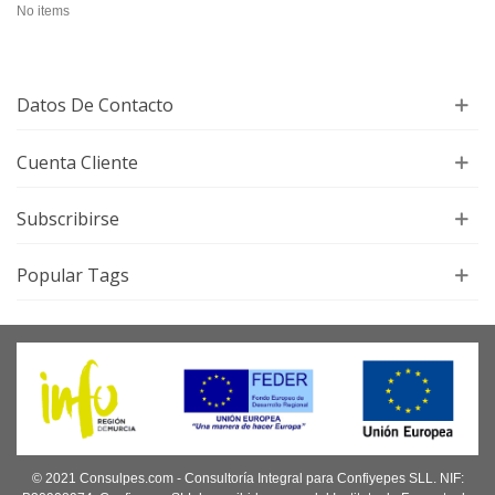
No items
Datos De Contacto
Cuenta Cliente
Subscribirse
Popular Tags
© 2021 Consulpes.com - Consultoría Integral para Confiyepes SLL. NIF: