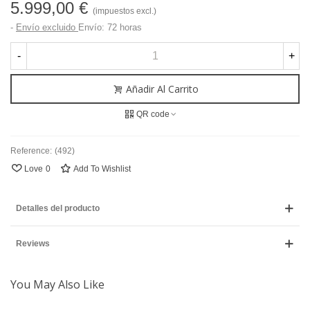
5.999,00 €
(impuestos excl.)
Envío excluido
Envío: 72 horas
-
+
Añadir Al Carrito
QR code
Reference:
(492)
Love
0
Add To Wishlist
Detalles del producto
Reviews
You May Also Like