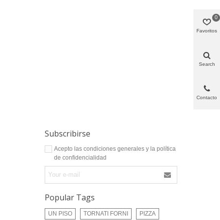
0
Favoritos
Search
Contacto
Subscribirse
Acepto las condiciones generales y la política
de confidencialidad
Popular Tags
UN PISO
TORNATI FORNI
PIZZA