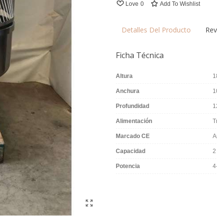
Love
0
Add To Wishlist
Detalles Del Producto
Rev
Ficha Técnica
Altura
1
Anchura
1
Profundidad
1
Alimentación
T
Marcado CE
A
Capacidad
2
Potencia
4