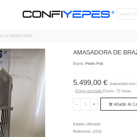
S 2V PEDRO PRAT
AMASADORA DE BRA
Brand:
Pedro Prat
5.499,00 €
(impuestos excl.
Envío excluido
Envío: 72 horas
Añadir Al Ca
-
+
Estado
Utilizado
Reference:
(103)