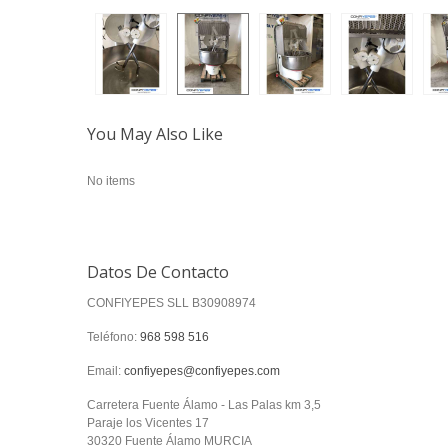
You May Also Like
No items
Datos De Contacto
CONFIYEPES SLL B30908974
Teléfono:
968 598 516
Email:
confiyepes@confiyepes.com
Carretera Fuente Álamo - Las Palas km 3,5
Paraje los Vicentes 17
30320 Fuente Álamo MURCIA